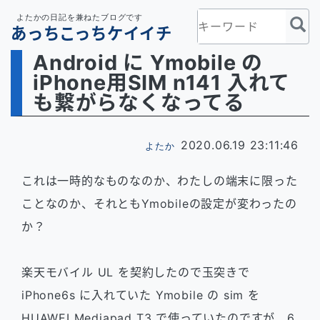
よたかの日記を兼ねたブログです
あっちこっちケイイチ
Android に Ymobile の
iPhone用SIM n141 入れて
も繋がらなくなってる
2020.06.19 23:11:46
よたか
これは一時的なものなのか、わたしの端末に限った
ことなのか、それともYmobileの設定が変わったの
か？
楽天モバイル UL を契約したので玉突きで
iPhone6s に入れていた Ymobile の sim を
HUAWEI Mediapad T3 で使っていたのですが、6