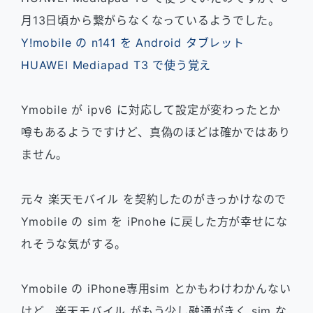
月13日頃から繋がらなくなっているようでした。
Y!mobile の n141 を Android タブレット
HUAWEI Mediapad T3 で使う覚え
Ymobile が ipv6 に対応して設定が変わったとか
噂もあるようですけど、真偽のほどは確かではあり
ません。
元々 楽天モバイル を契約したのがきっかけなので
Ymobile の sim を iPnohe に戻した方が幸せにな
れそうな気がする。
Ymobile の iPhone専用sim とかもわけわかんない
けど、楽天モバイル がもう少し融通がきく sim な