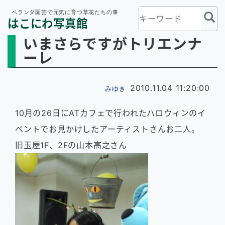
ベランダ園芸で元気に育つ草花たちの事
はこにわ写真館
いまさらですがトリエンナ
ーレ
2010.11.04 11:20:00
みゆき
10月の26日にATカフェで行われたハロウィンのイ
ベントでお見かけしたアーティストさんお二人。
旧玉屋1F、2Fの山本高之さん