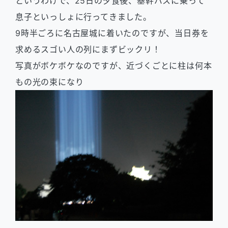
というわけで、25日の夕食後、基幹バスに乗って
息子といっしょに行ってきました。
9時半ごろに名古屋城に着いたのですが、当日券を
求めるスゴい人の列にまずビックリ！
写真がボケボケなのですが、近づくごとに柱は何本
もの光の束になり